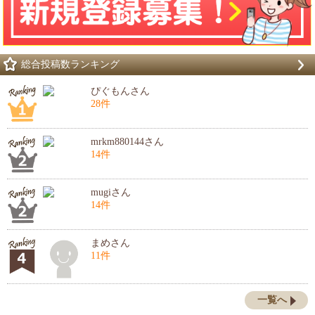
総合投稿数ランキング
ぴぐもんさん
28件
mrkm880144さん
14件
mugiさん
14件
まめさん
11件
一覧へ