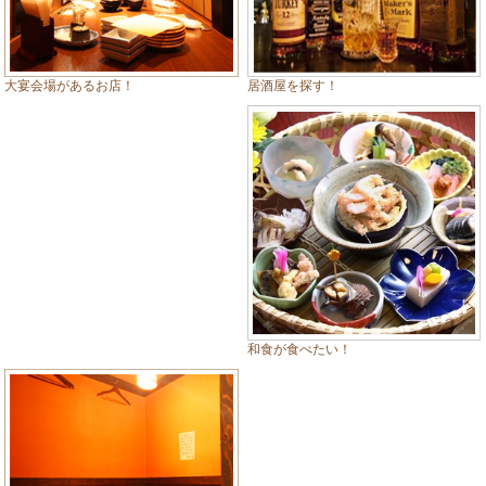
居酒屋を探す！
大宴会場があるお店！
和食が食べたい！