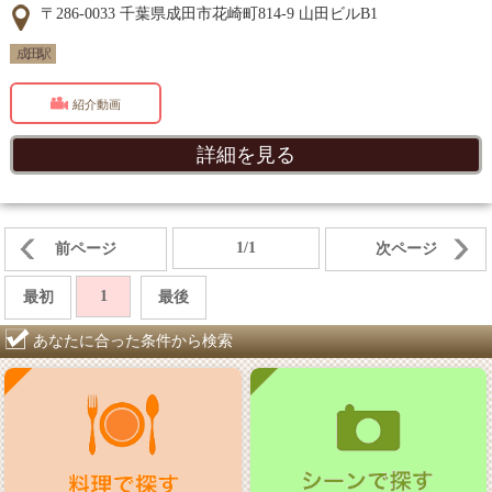
〒286-0033 千葉県成田市花崎町814-9 山田ビルB1
成田駅
紹介動画
詳細を見る
1/1
前ページ
次ページ
1
最初
最後
あなたに合った条件から検索