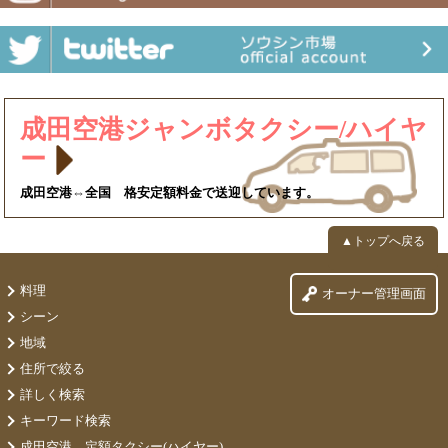
成田空港ジャンボタクシー/ハイヤ
ー
成田空港⇔全国 格安定額料金で送迎しています。
▲トップへ戻る
料理
オーナー管理画面
シーン
地域
住所で絞る
詳しく検索
キーワード検索
成田空港 定額タクシー(ハイヤー)