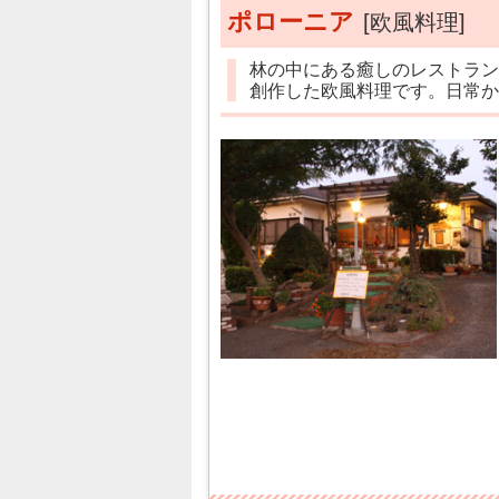
ポローニア
[欧風料理]
林の中にある癒しのレストラン
創作した欧風料理です。日常か