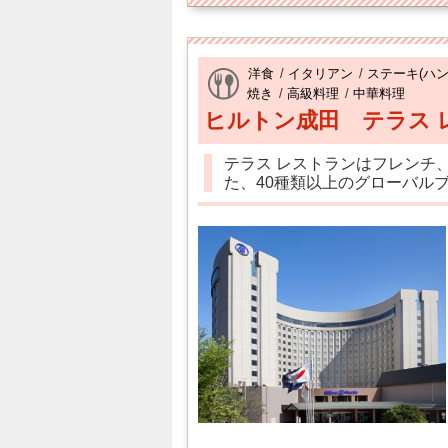
洋食
/
イタリアン
/
ステーキ(ハン
焼き
/
高級料理
/
中華料理
ヒルトン成田 テラス 
テラス レストランはフレンチ
た、40種類以上のグローバル