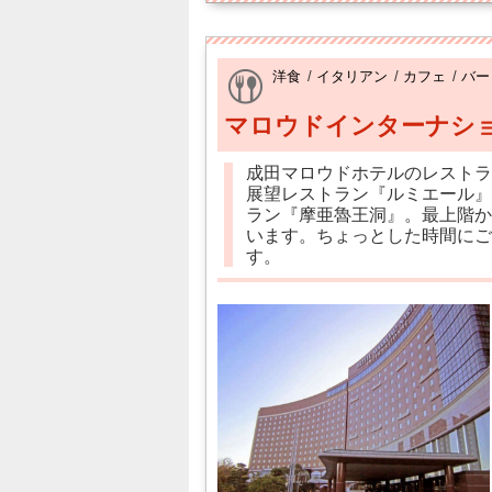
洋食
/
イタリアン
/
カフェ
/
バー
マロウドインターナシ
成田マロウドホテルのレストラ
展望レストラン『ルミエール』
ラン『摩亜魯王洞』。最上階か
います。ちょっとした時間にご
す。