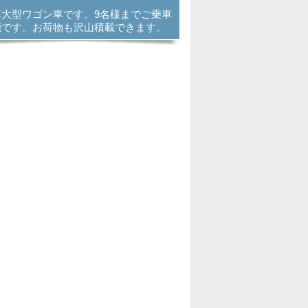
車大型ワゴン車です。9名様までご乗車
能です。お荷物も沢山積載できます。