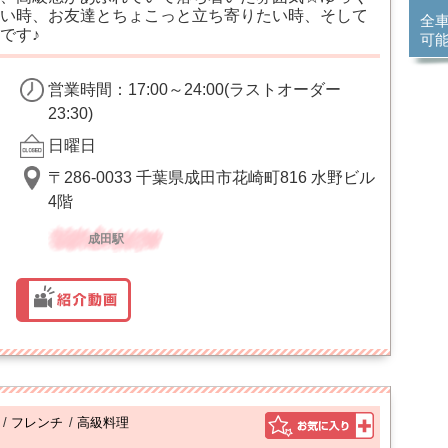
い時、お友達とちょこっと立ち寄りたい時、そして
全
です♪
可
営業時間：17:00～24:00(ラストオーダー
23:30)
日曜日
〒286-0033 千葉県成田市花崎町816 水野ビル
4階
成田駅
/
フレンチ
/
高級料理