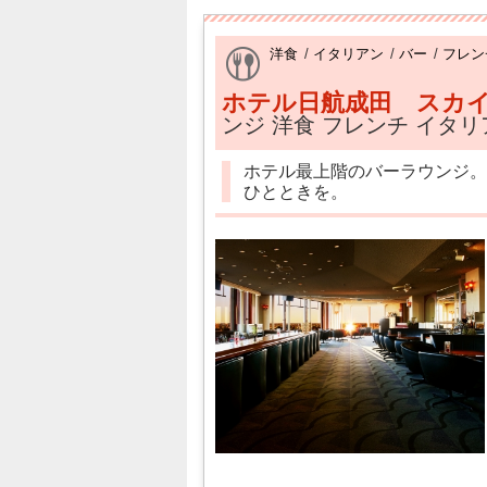
洋食
/
イタリアン
/
バー
/
フレン
ホテル日航成田 スカイ
ンジ 洋食 フレンチ イタリ
ホテル最上階のバーラウンジ。
ひとときを。