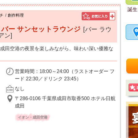
誕生
チ
/
創作料理
バー サンセットラウンジ
[バー ラウ
アン]
成田空港の夜景を楽しみながら、味わい深い優雅な
営業時間：18:00～24:00（ラストオーダー フ
ード 22:30／ドリンク 23:45）
なし
〒286-0106 千葉県成田市取香500 ホテル日航
成田
イオン・成田空港