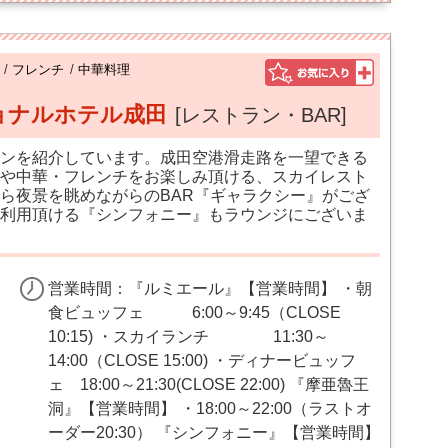
/
フレンチ
/
中華料理
ョナルホテル成田
[レストラン・BAR]
ンを紹介しています。成田空港滑走路を一望できる
や中華・フレンチをお楽しみ頂ける、スカイレスト
ら夜景を眺めながらのBAR『ギャラクシー』がござ
利用頂ける『シンフォニー』もラウンジにございま
営業時間：『ルミエール』【営業時間】 ・朝
食ビュッフェ 6:00～9:45（CLOSE
10:15) ・スカイランチ 11:30～
14:00（CLOSE 15:00) ・ディナービュッフ
ェ 18:00～21:30(CLOSE 22:00) 『摩亜魯王
洞』【営業時間】 ・18:00～22:00（ラストオ
ーダー20:30） 『シンフォニー』【営業時間】