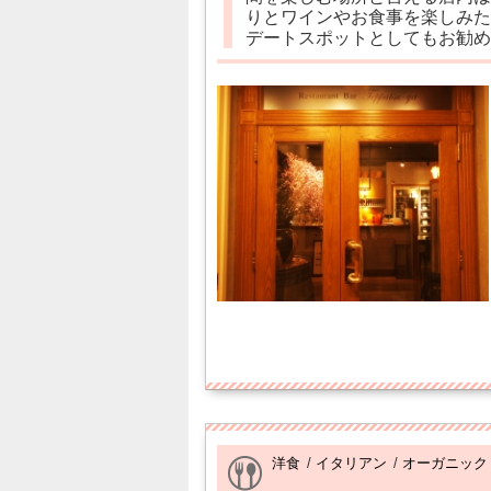
りとワインやお食事を楽しみた
デートスポットとしてもお勧め
洋食
/
イタリアン
/
オーガニック