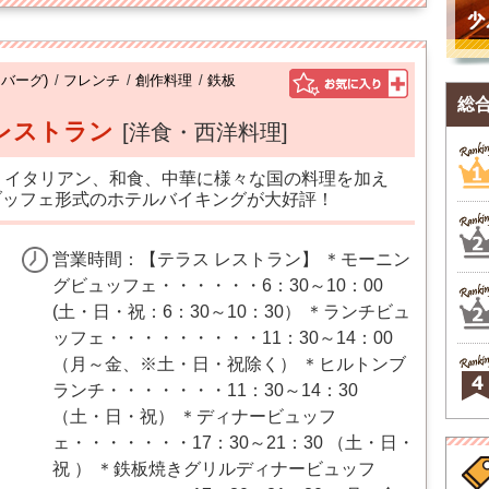
バーグ)
/
フレンチ
/
創作料理
/
鉄板
総
レストラン
[洋食・西洋料理]
、イタリアン、和食、中華に様々な国の料理を加え
ブッフェ形式のホテルバイキングが大好評！
営業時間：【テラス レストラン】 ＊モーニン
グビュッフェ・・・・・・6：30～10：00
(土・日・祝：6：30～10：30） ＊ランチビュ
ッフェ・・・・・・・・・11：30～14：00
（月～金、※土・日・祝除く） ＊ヒルトンブ
ランチ・・・・・・・11：30～14：30
（土・日・祝） ＊ディナービュッフ
ェ・・・・・・・17：30～21：30 （土・日・
祝 ） ＊鉄板焼きグリルディナービュッフ