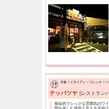
洋食
/
イタリアン
/
フレンチ
/
バ
テッパツヤ
[レストランバ
都会的でシックな雰囲気のワインバ
間を楽しむ場所と言える店内は