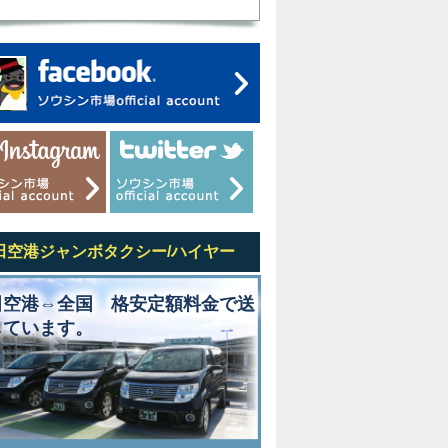
田空港ジャンボタクシー/ハイヤー
田空港⇔全国 格安定額料金で送
しています。