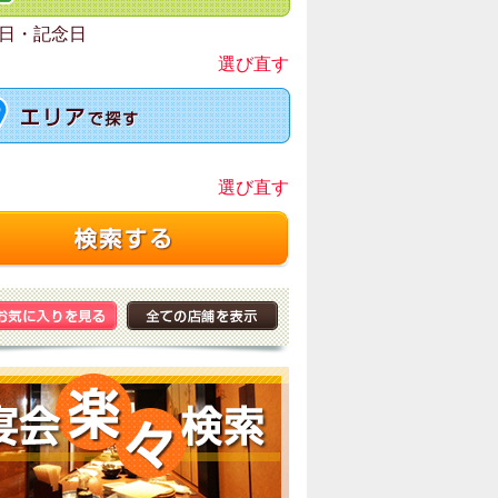
日・記念日
選び直す
選び直す