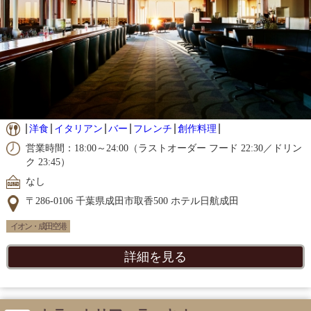
洋食
イタリアン
バー
フレンチ
創作料理
営業時間：18:00～24:00（ラストオーダー フード 22:30／ドリン
ク 23:45）
なし
〒286-0106 千葉県成田市取香500 ホテル日航成田
イオン・成田空港
詳細を見る