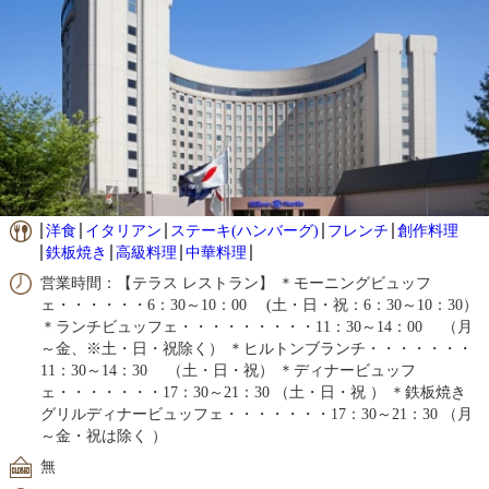
洋食
イタリアン
ステーキ(ハンバーグ)
フレンチ
創作料理
鉄板焼き
高級料理
中華料理
営業時間：【テラス レストラン】 ＊モーニングビュッフ
ェ・・・・・・6：30～10：00 (土・日・祝：6：30～10：30）
＊ランチビュッフェ・・・・・・・・・11：30～14：00 （月
～金、※土・日・祝除く） ＊ヒルトンブランチ・・・・・・・
11：30～14：30 （土・日・祝） ＊ディナービュッフ
ェ・・・・・・・17：30～21：30 （土・日・祝 ） ＊鉄板焼き
グリルディナービュッフェ・・・・・・・17：30～21：30 （月
～金・祝は除く ）
無