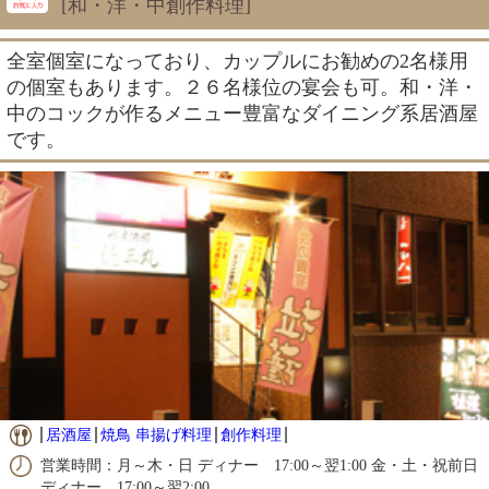
[和・洋・中創作料理]
全室個室になっており、カップルにお勧めの2名様用
の個室もあります。２６名様位の宴会も可。和・洋・
中のコックが作るメニュー豊富なダイニング系居酒屋
です。
居酒屋
焼鳥 串揚げ料理
創作料理
営業時間：月～木・日 ディナー 17:00～翌1:00 金・土・祝前日
ディナー 17:00～翌2:00