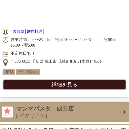
居酒屋
創作料理
営業時間：月〜木・日・祝日 16:00〜24:00 金・土・祝前日
16:00〜翌5:00
不定休日あり
〒286-0033 千葉県 成田市 花崎町816-21水野ビル2F
成田駅
成田・富里 全て
詳細を見る
マンマパスタ 成田店
[ イタリアン]