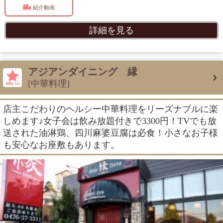
紹介動画
詳細を見る
アジアンダイニング 縁
[中華料理]
店主こだわりのヘルシー中華料理をリーズナブルに楽
しめます♪女子会は飲み放題付きで3300円！TVでも放
送された油淋鶏、四川麻婆豆腐は必食！小さなお子様
も安心なお座敷もあります。