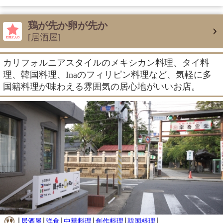
鶏が先か卵が先か
[居酒屋]
カリフォルニアスタイルのメキシカン料理、タイ料
理、韓国料理、Inaのフィリピン料理など、気軽に多
国籍料理が味わえる雰囲気の居心地がいいお店。
居酒屋
洋食
中華料理
創作料理
韓国料理