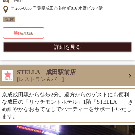
〒286-0033 千葉県成田市花崎町816 水野ビル 4階
成田駅
紹介動画
詳細を見る
STELLA 成田駅前店
[レストラン＆バー]
京成成田駅から徒歩2分。遠方からのゲストにも便利
な成田の「リッチモンドホテル」1階「STELLA」。き
め細やかなおもてなしでパーティーをサポートいたし
ます。