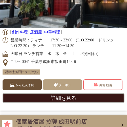
創作料理
居酒屋
中華料理
営業時間：ディナー 17:30～23:00 （L.O.22:00、ドリンク
L.O.22:30） ランチ 11:30〜14:30
火曜日 ランチ営業 水 木 金 土 ※祝日除く
〒286-0041 千葉県成田市飯田町143-6
公津の杜 成田ニュータウン
かんたん予約
クーポン
紹介動画
詳細を見る
個室居酒屋 拉薩 成田駅前店