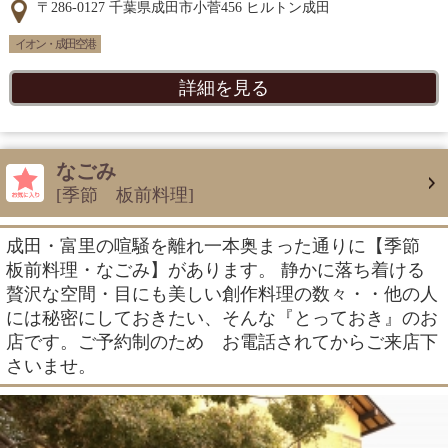
〒286-0127 千葉県成田市小菅456 ヒルトン成田
イオン・成田空港
詳細を見る
なごみ
[季節 板前料理]
成田・富里の喧騒を離れ一本奥まった通りに【季節
板前料理・なごみ】があります。 静かに落ち着ける
贅沢な空間・目にも美しい創作料理の数々・・他の人
には秘密にしておきたい、そんな『とっておき』のお
店です。ご予約制のため お電話されてからご来店下
さいませ。