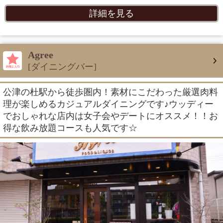
詳細を見る
Agree
[ダイニングバー]
公津の杜駅から徒歩圏内！素材にこだわった厳選肉料
理が楽しめるカジュアルダイニングです♪ウッディー
でおしゃれな店内は女子会やデートにオススメ！！お
得な飲み放題コースも人気です☆