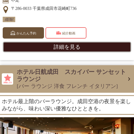
不定
〒286-0033 千葉県成田市花崎町736
成田駅
かんたん予約
紹介動画
詳細を見る
ホテル日航成田 スカイバー サンセット
ラウンジ
[バー ラウンジ 洋食 フレンチ イタリアン]
ホテル最上階のバーラウンジ。成田空港の夜景を楽し
みながら、味わい深い優雅なひとときを。