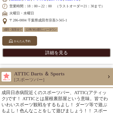
営業時間：18：00～22：00 （ラストオーダー21：30まで）
火曜日・水曜日
〒286-0004 千葉県成田市宗吾3-565-1
成田・富里 全て
公津の杜 成田ニュータウン
かんたん予約
詳細を見る
ATTIC Darts ＆ Sports
[スポーツバー]
成田日赤病院近くのスポーツバー、ATTIC(アティッ
ク)です！ ATTICとは屋根裏部屋という意味。皆でわ
いわいスポーツ観戦をするもよし！ ダーツ等で遊ぶ
もよし！色んなことをして遊びましょう！！ スポー