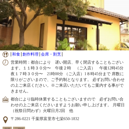
和食
創作料理
会席・割烹
営業時間：都合により 遅い開店、早く閉店することもござい
ます。１１時３０分〜 午後２時 （ご入店） 午後12時45分
夜１７時３０分〜 21時00分 （ご入店）1８時45分まで 席数に
限りがございまので、ご予約制となります。 必ずお問い合わせ
の上ご来店ください。※ご来店いただいてもご案内する事がで
きません。
都合により臨時休業することもございますので 必ずお問い合
わせの上ご来店くださいますようお願い申し上げます。 月曜日
（祝祭日問わず）火曜日月2回 他
〒286-0221 千葉県富里市七栄650-1832