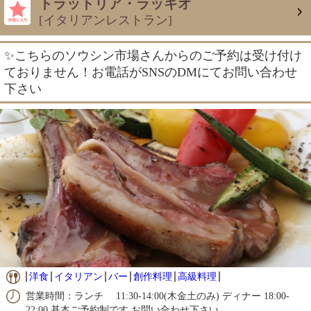
トラットリア・ラッキオ
[イタリアンレストラン]
✨こちらのソウシン市場さんからのご予約は受け付け
ておりません！お電話がSNSのDMにてお問い合わせ
下さい
洋食
イタリアン
バー
創作料理
高級料理
営業時間：ランチ 11:30-14:00(木金土のみ) ディナー 18:00-
22:00 基本ご予約制です お問い合わせ下さい