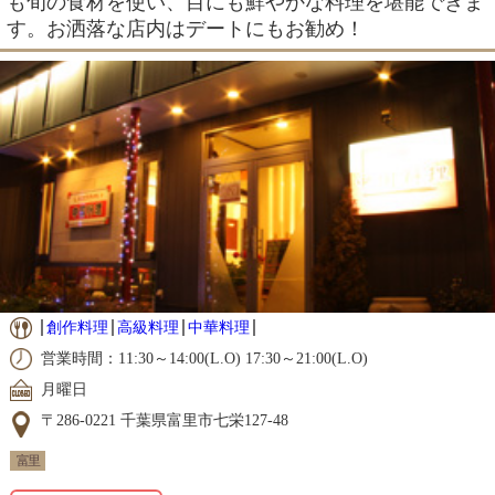
も旬の食材を使い、目にも鮮やかな料理を堪能できま
す。お洒落な店内はデートにもお勧め！
創作料理
高級料理
中華料理
営業時間：11:30～14:00(L.O) 17:30～21:00(L.O)
月曜日
〒286-0221 千葉県富里市七栄127-48
富里