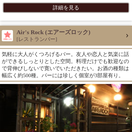
詳細を見る
Air's Rock (エアーズロック)
[レストランバー]
気軽に大人がくつろげるバー。友人や恋人と気楽に話
ができるしっとりとした空間。料理だけでも歓迎なの
で背伸びしないで寛いでいただきたい。お酒の種類は
幅広く約500種。バーには珍しく個室が3部屋有り。