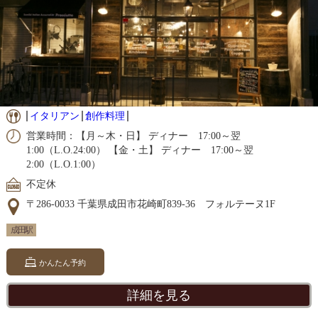
イタリアン
創作料理
営業時間：【月～木・日】 ディナー 17:00～翌
1:00（L.O.24:00） 【金・土】 ディナー 17:00～翌
2:00（L.O.1:00）
不定休
〒286-0033 千葉県成田市花崎町839‐36 フォルテーヌ1F
成田駅
かんたん予約
詳細を見る