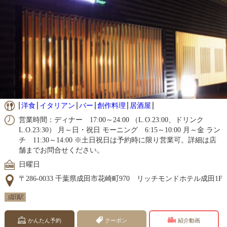
洋食
イタリアン
バー
創作料理
居酒屋
営業時間：ディナー 17:00～24:00 （L.O.23:00、ドリンク
L.O.23:30） 月～日・祝日 モーニング 6:15～10:00 月～金 ラン
チ 11:30～14:00 ※土日祝日は予約時に限り営業可。詳細は店
舗までお問合せください。
日曜日
〒286-0033 千葉県成田市花崎町970 リッチモンドホテル成田1F
成田駅
かんたん予約
クーポン
紹介動画