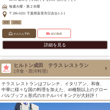
毎週火曜・第２水曜
〒286-0201 千葉県富里市日吉台1-2-1
富里
日吉台
かんたん予約
紹介動画
詳細を見る
ヒルトン成田 テラス レストラン
[洋食・西洋料理]
テラス レストランはフレンチ、イタリアン、和食、
中華に様々な国の料理を加えた、40種類以上のグロー
バルブッフェ形式のホテルバイキングが大好評！