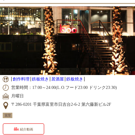
創作料理
鉄板焼き
居酒屋
鉄板焼き
営業時間：17:00～24:00(L.O.フード23:00 ドリンク23:30)
月曜日
〒286-0201 千葉県富里市日吉台2-6-2 第六藤新ビル2F
富里
紹介動画