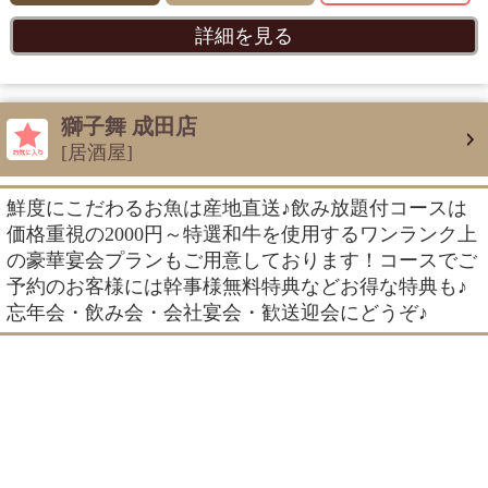
詳細を見る
獅子舞 成田店
[居酒屋]
鮮度にこだわるお魚は産地直送♪飲み放題付コースは
価格重視の2000円～特選和牛を使用するワンランク上
の豪華宴会プランもご用意しております！コースでご
予約のお客様には幹事様無料特典などお得な特典も♪
忘年会・飲み会・会社宴会・歓送迎会にどうぞ♪