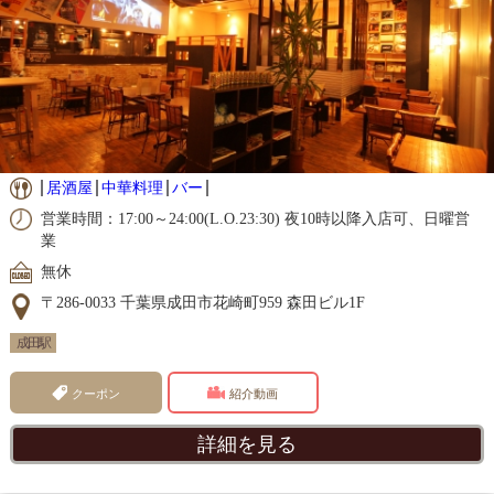
居酒屋
中華料理
バー
営業時間：17:00～24:00(L.O.23:30) 夜10時以降入店可、日曜営
業
無休
〒286-0033 千葉県成田市花崎町959 森田ビル1F
成田駅
クーポン
紹介動画
詳細を見る