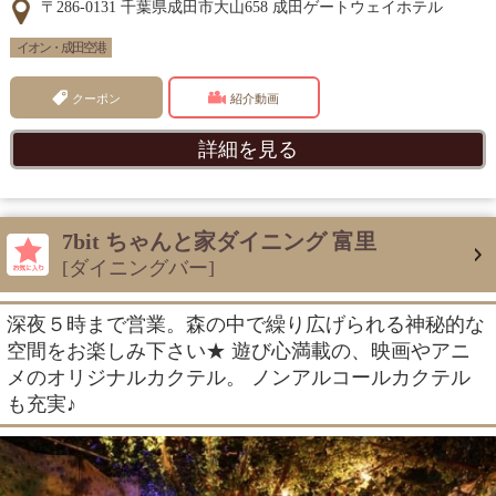
〒286-0131 千葉県成田市大山658 成田ゲートウェイホテル
イオン・成田空港
クーポン
紹介動画
詳細を見る
7bit ちゃんと家ダイニング 富里
[ダイニングバー]
深夜５時まで営業。森の中で繰り広げられる神秘的な
空間をお楽しみ下さい★ 遊び心満載の、映画やアニ
メのオリジナルカクテル。 ノンアルコールカクテル
も充実♪