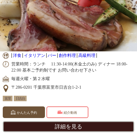
洋食
イタリアン
バー
創作料理
高級料理
営業時間：ランチ 11:30-14:00(木金土のみ) ディナー 18:00-
22:00 基本ご予約制です お問い合わせ下さい
毎週火曜・第２水曜
〒286-0201 千葉県富里市日吉台1-2-1
富里
日吉台
かんたん予約
紹介動画
詳細を見る