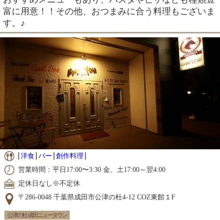
富に用意！！その他、おつまみに合う料理もございま
す。♪
洋食
バー
創作料理
営業時間：平日17:00〜3:30 金、土17:00～翌4:00
定休日なし※不定休
〒286-0048 千葉県成田市公津の杜4-12 COZ東館１F
公津の杜 成田ニュータウン