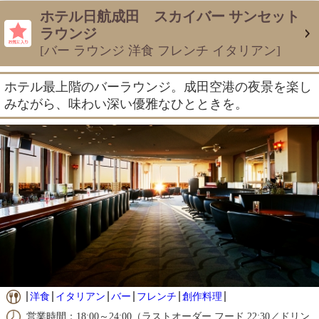
ホテル日航成田 スカイバー サンセット
ラウンジ
[バー ラウンジ 洋食 フレンチ イタリアン]
ホテル最上階のバーラウンジ。成田空港の夜景を楽し
みながら、味わい深い優雅なひとときを。
洋食
イタリアン
バー
フレンチ
創作料理
営業時間：18:00～24:00（ラストオーダー フード 22:30／ドリン