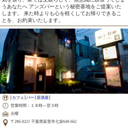
うあなたへ アンズバーという秘密基地をご提案いた
します。 来た時よりも心を軽くしてお帰りできるこ
とを、お約束いたします。
カフェ
バー
居酒屋
営業時間：１８時～翌３時
火曜
〒286-0221 千葉県富里市七栄649-662