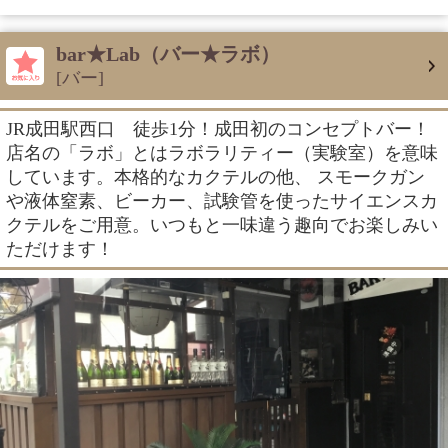
bar★Lab（バー★ラボ）
[バー]
JR成田駅西口 徒歩1分！成田初のコンセプトバー！
店名の「ラボ」とはラボラリティー（実験室）を意味
しています。本格的なカクテルの他、 スモークガン
や液体窒素、ビーカー、試験管を使ったサイエンスカ
クテルをご用意。いつもと一味違う趣向でお楽しみい
ただけます！