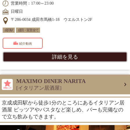
営業時間：17:00～23:00
日曜日
〒286-0034 成田市馬橋1-18 ウエルストン2F
成田駅
成田・富里 全て
紹介動画
詳細を見る
MAXIMO DINER NARITA
[イタリアン居酒屋]
京成成田駅から徒歩1分のところにあるイタリアン居
酒屋 ピッツアやパスタなど楽しめ、バーも完備なの
で立ち飲みもできます。