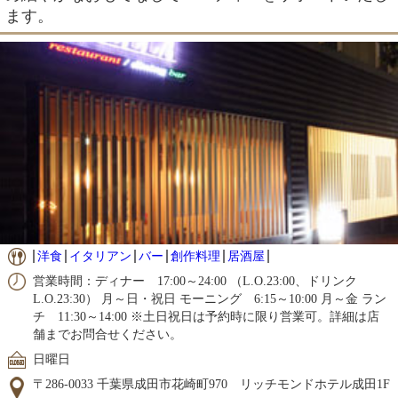
ます。
洋食
イタリアン
バー
創作料理
居酒屋
営業時間：ディナー 17:00～24:00 （L.O.23:00、ドリンク
L.O.23:30） 月～日・祝日 モーニング 6:15～10:00 月～金 ラン
チ 11:30～14:00 ※土日祝日は予約時に限り営業可。詳細は店
舗までお問合せください。
日曜日
〒286-0033 千葉県成田市花崎町970 リッチモンドホテル成田1F