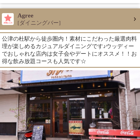
Agree
[ダイニングバー]
公津の杜駅から徒歩圏内！素材にこだわった厳選肉料
理が楽しめるカジュアルダイニングです♪ウッディー
でおしゃれな店内は女子会やデートにオススメ！！お
得な飲み放題コースも人気です☆