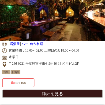
居酒屋
バー
創作料理
営業時間：18:00～02:00 土曜日のみ18:00～04:00
水曜日
〒286-0221 千葉県富里市七栄446-14 相川ビル2F
富里
日吉台
紹介動画
詳細を見る