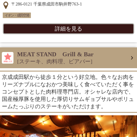
〒286-0121 千葉県成田市駒井野763-1
イオン・成田空港
詳細を見る
MEAT STAND Grill & Bar
[ステーキ、肉料理、ビアバー]
京成成田駅から徒歩１分という好立地。色々なお肉を
リーズナブルになおかつ美味しく食べていただく事を
コンセプトとした肉料理専門店。オシャレな店内で、
国産極厚豚を使用した厚切りサムギョプサルやボリュ
ームたっぷりのステーキがいただけます。