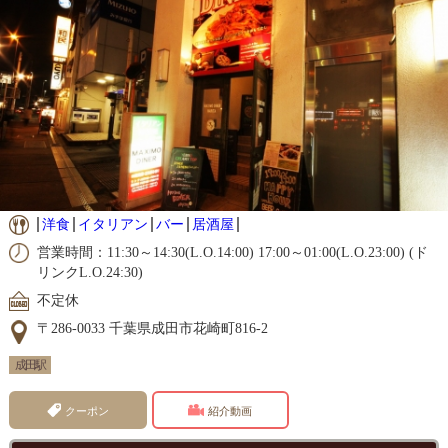
洋食
イタリアン
バー
居酒屋
営業時間：11:30～14:30(L.O.14:00) 17:00～01:00(L.O.23:00) (ド
リンクL.O.24:30)
不定休
〒286-0033 千葉県成田市花崎町816-2
成田駅
クーポン
紹介動画