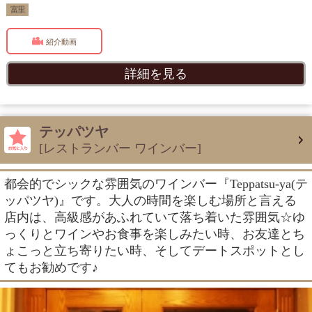
富里
紹介動画
詳細を見る
テッパツヤ
[レストランバー ワインバー]
都会的でシックな雰囲気のワインバー『Teppatsu-ya(テ
ッパツヤ)』です。大人の時間を楽しむ場所と言える
店内は、高級感があふれていて落ち着いた雰囲気☆ゆ
っくりとワインやお食事を楽しみたい時、お友達とち
ょこっと立ち寄りたい時、そしてデートスポットとし
てもお勧めです♪