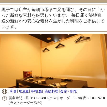
黒子では店主が毎朝市場まで足を運び、その日に上が
った新鮮な素材を厳選しています。 毎日届く築地直
送の新鮮かつ安心な素材を生かした料理をご提供して
います。
和食
居酒屋
寿司[鮨]
高級料理
会席・割烹
営業時間：昼11:30～14:00 (ラストオーダー13:30) 夜17:00～24:00
(ラストオーダー23:30)