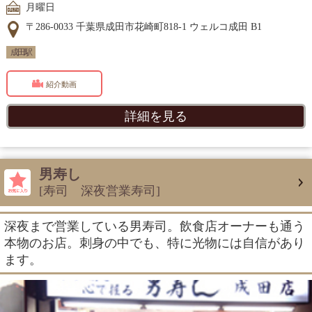
月曜日
〒286-0033 千葉県成田市花崎町818-1 ウェルコ成田 B1
成田駅
紹介動画
詳細を見る
男寿し
[寿司 深夜営業寿司]
深夜まで営業している男寿司。飲食店オーナーも通う
本物のお店。刺身の中でも、特に光物には自信があり
ます。