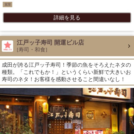
富里
詳細を見る
江戸ッ子寿司 開運ビル店
[寿司・和食]
成田が誇る江戸ッ子寿司！季節の魚をそろえたネタの
種類。「これでもか！」というくらい新鮮で大きいお
寿司のネタ！お客様を感動させること間違いなし！