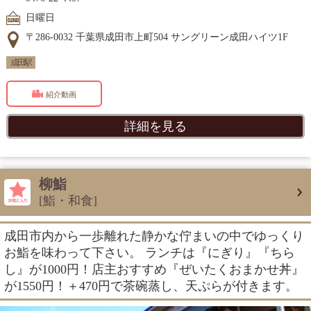
日曜日
〒286-0032 千葉県成田市上町504 サングリーン成田ハイツ1F
成田駅
紹介動画
詳細を見る
柳鮨
[鮨・和食]
成田市内から一歩離れた静かな佇まいの中でゆっくり
お鮨を味わって下さい。 ランチは『にぎり』『ちら
し』が1000円！店主おすすめ『ぜいたくおまかせ丼』
が1550円！＋470円で茶碗蒸し、天ぷらが付きます。