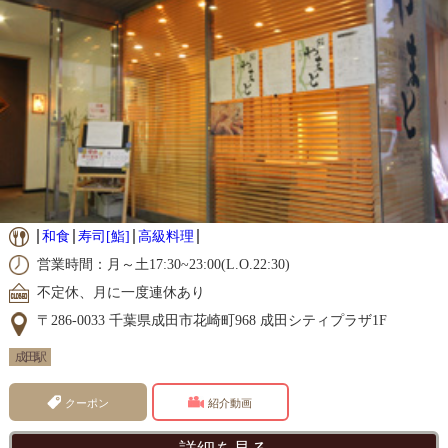
和食
寿司[鮨]
高級料理
営業時間：月～土17:30~23:00(L.O.22:30)
不定休、月に一度連休あり
〒286-0033 千葉県成田市花崎町968 成田シティプラザ1F
成田駅
クーポン
紹介動画