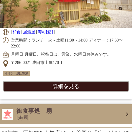
和食
居酒屋
寿司[鮨]
営業時間：ランチ：火～土曜11:30～14:00 ディナー：17:30〜
22:00
月曜日 月曜日、祝祭日は、営業、水曜日お休みです。
〒286-0021 成田市土屋170-1
イオン・成田空港
詳細を見る
御食事処 扇
[寿司]