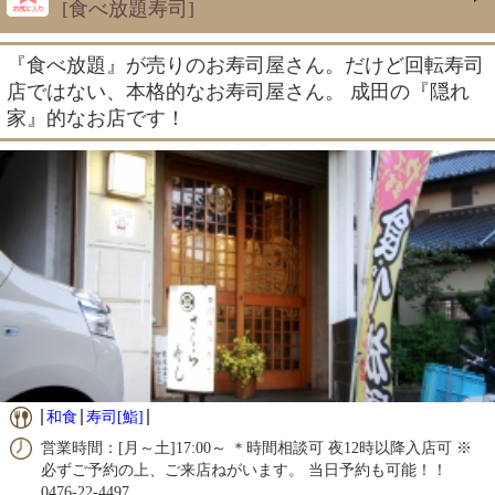
[食べ放題寿司]
『食べ放題』が売りのお寿司屋さん。だけど回転寿司
店ではない、本格的なお寿司屋さん。 成田の『隠れ
家』的なお店です！
和食
寿司[鮨]
営業時間：[月～土]17:00～ ＊時間相談可 夜12時以降入店可 ※
必ずご予約の上、ご来店ねがいます。 当日予約も可能！！
0476-22-4497