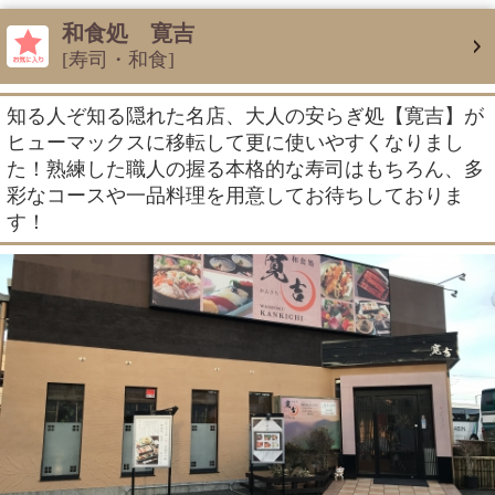
和食処 寛吉
[寿司・和食]
知る人ぞ知る隠れた名店、大人の安らぎ処【寛吉】が
ヒューマックスに移転して更に使いやすくなりまし
た！熟練した職人の握る本格的な寿司はもちろん、多
彩なコースや一品料理を用意してお待ちしておりま
す！