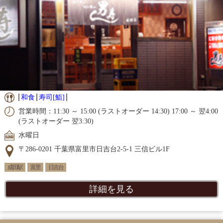
和食
寿司[鮨]
営業時間：11:30 ～ 15:00 (ラストオーダー 14:30) 17:00 ～ 翌4:00
(ラストオーダー 翌3:30)
水曜日
〒286-0201 千葉県富里市日吉台2-5-1 三信ビル1F
成田駅
富里
日吉台
詳細を見る