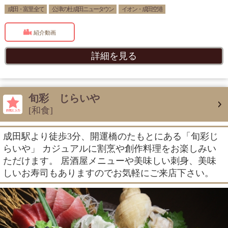
成田・富里 全て
公津の杜 成田ニュータウン
イオン・成田空港
紹介動画
詳細を見る
旬彩 じらいや
[和食]
成田駅より徒歩3分、開運橋のたもとにある「旬彩じ
らいや」 カジュアルに割烹や創作料理をお楽しみい
ただけます。 居酒屋メニューや美味しい刺身、美味
しいお寿司もありますのでお気軽にご来店下さい。