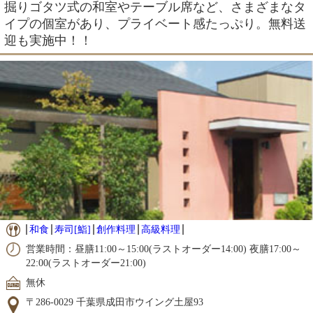
掘りゴタツ式の和室やテーブル席など、さまざまなタ
イプの個室があり、プライベート感たっぷり。無料送
迎も実施中！！
和食
寿司[鮨]
創作料理
高級料理
営業時間：昼膳11:00～15:00(ラストオーダー14:00) 夜膳17:00～
22:00(ラストオーダー21:00)
無休
〒286-0029 千葉県成田市ウイング土屋93