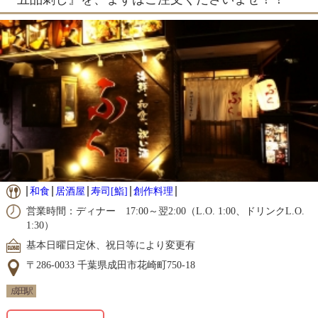
和食
居酒屋
寿司[鮨]
創作料理
営業時間：ディナー 17:00～翌2:00（L.O. 1:00、ドリンクL.O.
1:30）
基本日曜日定休、祝日等により変更有
〒286-0033 千葉県成田市花崎町750-18
成田駅