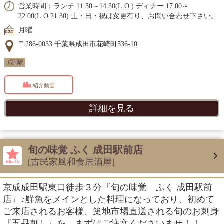
営業時間：ランチ 11:30～14:30(L.O.) ディナー 17:00～
22:00(L.O.21:30) 土・日・祝は変更有り、お問い合わせ下さい。
月曜
〒286-0033 千葉県成田市花崎町536-10
成田駅
紹介動画
詳細を見る
旬の味覚 ふく 成田駅前店
[古民家風和食居酒屋]
京成成田駅東口徒歩３分『旬の味覚 ふく 成田駅前
店』♪鮮魚をメインとした料理になっており、初めて
ご来店されるお客様、築地市場直送される旬のお刺身
『五品刺し』を、まずはご注文くださいませ！！