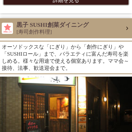
詳細を見る
黒子 SUSHI創菜ダイニング
[寿司創作料理]
オーソドックスな「にぎり」から「創作にぎり」や
「SUSHIロール」まで、バラエティに富んだ寿司を楽
しめる。様々な用途で使える個室あります。ママ会～
接待、法事、歓送迎会まで。