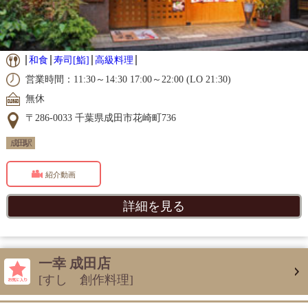
和食
寿司[鮨]
高級料理
営業時間：11:30～14:30 17:00～22:00 (LO 21:30)
無休
〒286-0033 千葉県成田市花崎町736
成田駅
紹介動画
詳細を見る
一幸 成田店
[すし 創作料理]