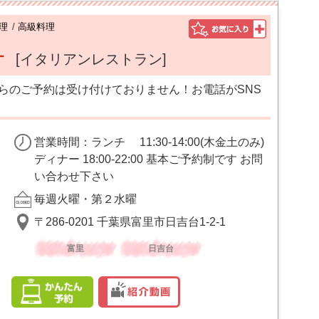
理
/
高級料理
オ
[イタリアンレストラン]
らのご予約は受け付けておりません！お電話がSNS
営業時間：ランチ 11:30-14:00(木金土のみ)
ディナー 18:00-22:00 基本ご予約制です お問
い合わせ下さい
毎週火曜・第２水曜
〒286-0201 千葉県富里市日吉台1-2-1
富里
日吉台