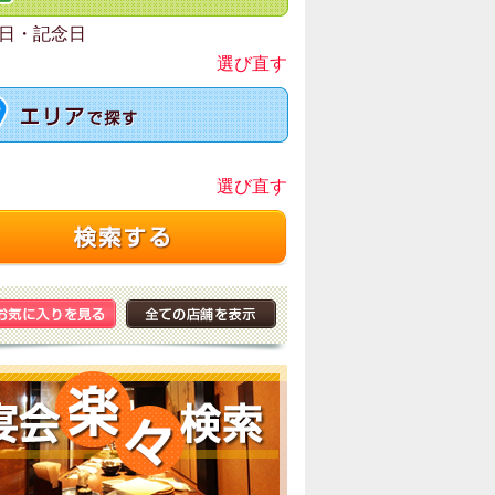
日・記念日
選び直す
選び直す