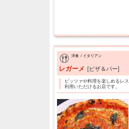
洋食
/
イタリアン
レガーメ
[ピザ＆バー]
ピッツァや料理を楽しめるレス
利用いただけるお店です。