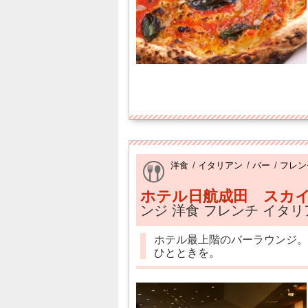
洋食
/
イタリアン
/
バー
/
フレン
ホテル日航成田 スカイ
ンジ 洋食 フレンチ イタリ
ホテル最上階のバーラウンジ。
ひとときを。