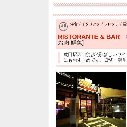
洋食
/
イタリアン
/
フレンチ
/
居
RISTORANTE & BAR
お肉 鮮魚]
成田駅西口徒歩2分 新しいワ
にもおすすめです。貸切・誕生