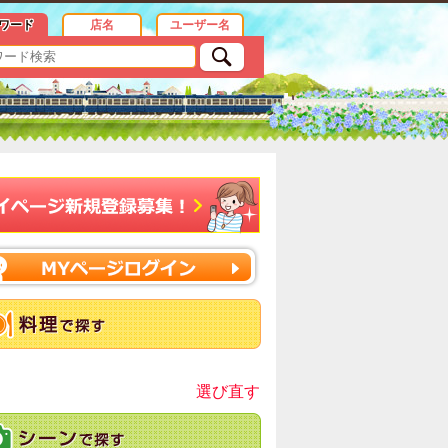
ワード
店名
ユーザー名
選び直す