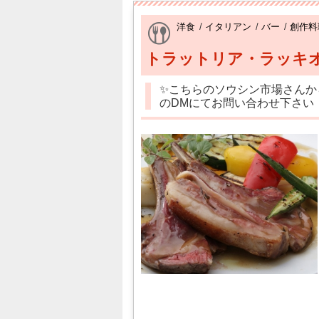
洋食
/
イタリアン
/
バー
/
創作料
トラットリア・ラッキ
✨こちらのソウシン市場さんか
のDMにてお問い合わせ下さい