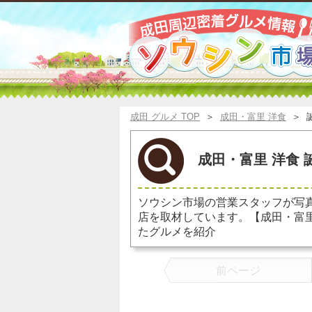
成田 グルメ TOP
＞
成田・富里 洋食
＞
成田・富里 洋食 
ソウシン市場の営業スタッフが写
店を取材しています。【成田・富
たグルメを紹介
前ページ