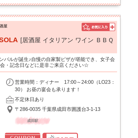
酒屋
 SOLA
[居酒屋 イタリアン ワイン ＢＢＱ
インバルが誕生♪自慢の自家製ピザが堪能でき、女子会
会・記念日などに是非ご来店ください☆
営業時間：ディナー 17:00～24:00（LO23：
30） お昼の宴会も承ります！
不定休日あり
〒286-0035 千葉県成田市囲護台3-1-13
成田駅