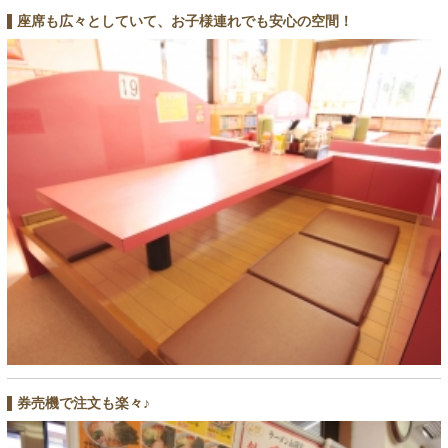
座席も広々としていて、お子様連れでも安心の空間！
券売機で注文も楽々♪