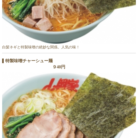
白髪ネギと特製味噌の絶妙な関係。人気の味！
特製味噌チャーシュー麺
９40円