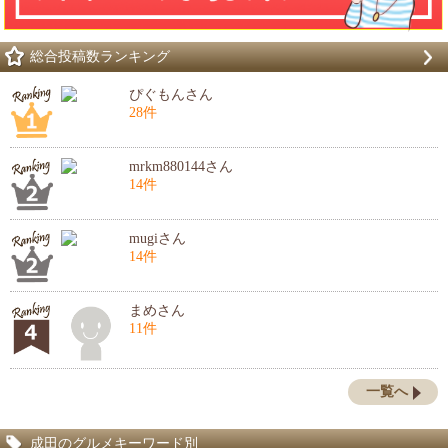
総合投稿数ランキング
ぴぐもんさん
28件
mrkm880144さん
14件
mugiさん
14件
まめさん
11件
一覧へ
成田のグルメキーワード別