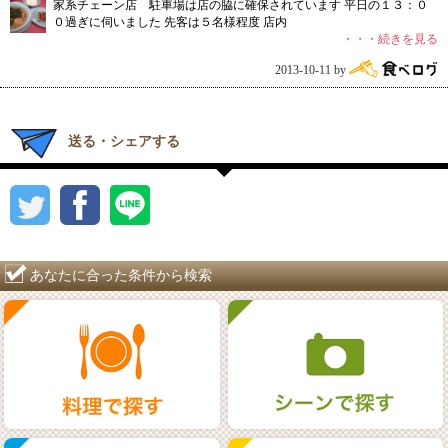
家系チェーン店 駐車場は店の脇に確保されています 平日の１３：０
０過ぎに伺いました 先客は５名様程度 店内
・・・続きを見る
2013-10-11 by
送る・シェアする
あなたに合った条件から検索