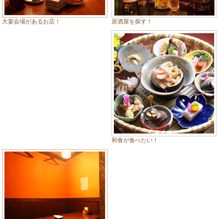
居酒屋を探す！
大宴会場があるお店！
和食が食べたい！