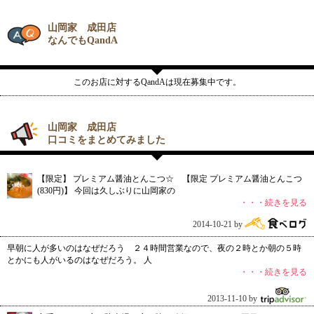
山岡家 成田店
なんでもQandA
このお店に対するQandAは現在募集中です。
山岡家 成田店
口コミをまとめてみました
【限定】 プレミアム醤油とんこつ☆ 【限定 プレミアム醤油とんこつ
(830円)】 今回は久しぶりに山岡家の
・・・続きを見る
2014-10-21 by
早朝に人が多いのはなぜだろう ２４時間営業なので、夜の２時とか朝の５時
とかにも人がいるのはなぜだろう。 人
・・・続きを見る
2013-11-10 by