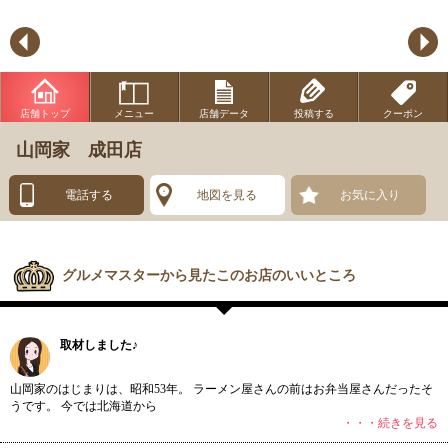
店舗トップ
メニュー
店舗データ
投稿する
クーポン
山岡家 成田店
電話する
地図を見る
お気に入り
グルメマスターから見たこのお店のいいところ
取材しました♪
山岡家のはじまりは、昭和53年。 ラーメン屋さんの前はお弁当屋さんだったそ
うです。 今では北海道から
・・・続きを見る