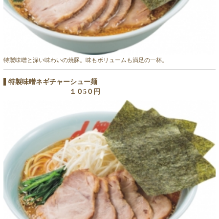
特製味噌と深い味わいの焼豚。味もボリュームも満足の一杯。
特製味噌ネギチャーシュー麺
１０5０円