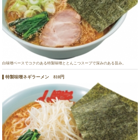
白味噌ベースでコクのある特製味噌ととんこつスープで深みのある旨み。
特製味噌ネギラーメン 810円