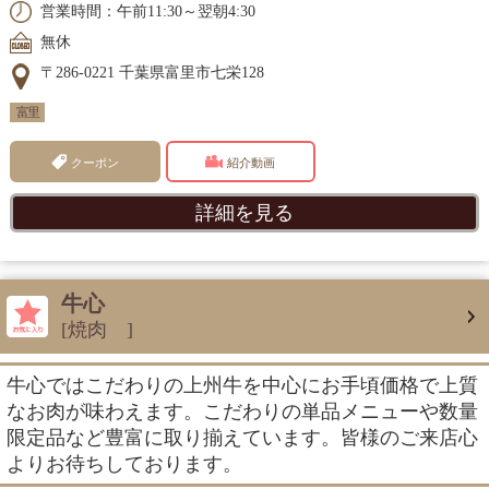
営業時間：午前11:30～翌朝4:30
無休
〒286-0221 千葉県富里市七栄128
富里
クーポン
紹介動画
詳細を見る
牛心
[焼肉 ]
牛心ではこだわりの上州牛を中心にお手頃価格で上質
なお肉が味わえます。こだわりの単品メニューや数量
限定品など豊富に取り揃えています。皆様のご来店心
よりお待ちしております。