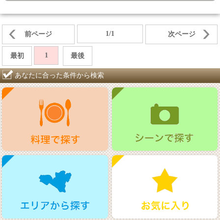
1/1
前ページ
次ページ
1
最初
最後
あなたに合った条件から検索