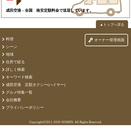
ー
成田空港⇔全国 格安定額料金で送迎しています。
▲トップへ戻る
料理
オーナー管理画面
シーン
地域
住所で絞る
詳しく検索
キーワード検索
成田空港 定額タクシー(ハイヤー)
グルメ特集一覧
会社概要
プライバシーポリシー
Copyright©
2011-2026 SOSHIN. All Rights Reserved.