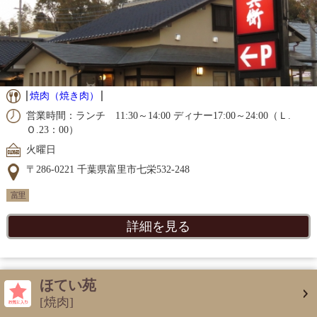
焼肉（焼き肉）
営業時間：ランチ 11:30～14:00 ディナー17:00～24:00（Ｌ.
Ｏ.23：00）
火曜日
〒286-0221 千葉県富里市七栄532-248
富里
詳細を見る
ほてい苑
[焼肉]