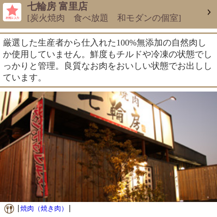
七輪房 富里店
[炭火焼肉 食べ放題 和モダンの個室]
厳選した生産者から仕入れた100%無添加の自然肉し
か使用していません。鮮度もチルドや冷凍の状態でし
っかりと管理。良質なお肉をおいしい状態でお出しし
ています。
焼肉（焼き肉）