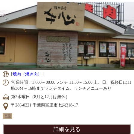
焼肉（焼き肉）
営業時間：17:00～00:00ランチ 11:30～15:00 土、日、祝祭日は11
時30分～16時までランチタイム、ランチメニューあり
第2水曜日（8月と12月は無休）
〒286-0221 千葉県富里市七栄318-17
富里
詳細を見る