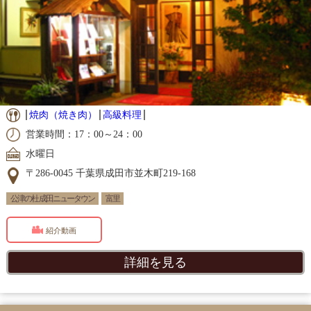
焼肉（焼き肉）
高級料理
営業時間：17：00～24：00
水曜日
〒286-0045 千葉県成田市並木町219-168
公津の杜 成田ニュータウン
富里
紹介動画
詳細を見る