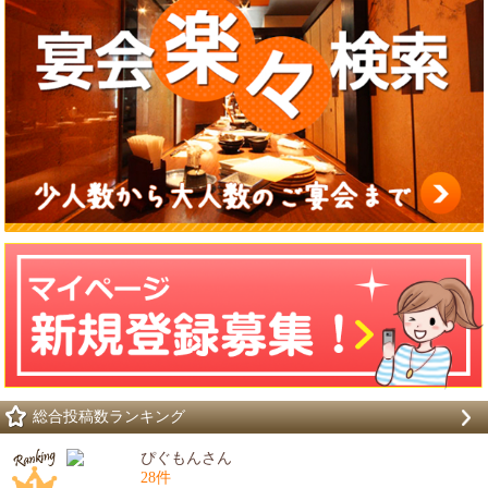
総合投稿数ランキング
ぴぐもんさん
28件