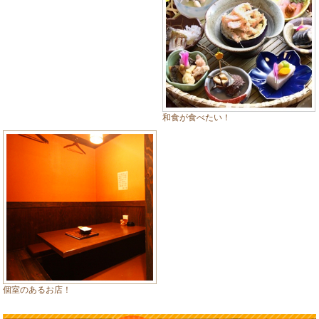
和食が食べたい！
個室のあるお店！