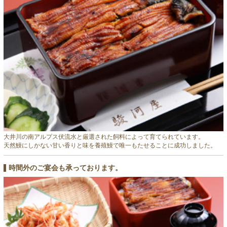
大井川の南アルプス伏流水と厳選された飼料によって育てられています。
天然鰻にしかない甘い香りと味を養殖鰻で唯一もたせることに成功しました。
時間外のご宴会も承っております。