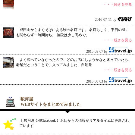
・・・続きを見る
2016-07-11 by
成田山からすぐそばにある鰻の名店です。 名店らしく、平日の昼に
も関わらず一時間待ち。 値段は少し高めで、
・・・続きを見る
2015-08-07 by
よく調べていなかったので、どのお店にしようかなと迷っていたら、
老舗だということで、入ってみました。自動発
・・・続きを見る
2015-08-03 by
駿河屋
WEBサイトをまとめてみました
【 駿河屋 公式facebook 】お店からの情報がリアルタイムに更新され
ています