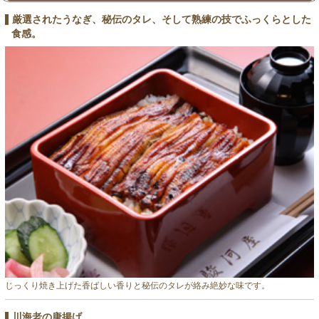
厳選されたうなぎ、秘伝のタレ、そして熟練の技でふっくらとした
食感。
じっくり焼き上げた香ばしい香りと秘伝のタレが絡み絶妙な味です。
川海老の唐揚げ。