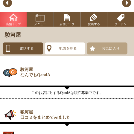
店舗トップ
メニュー
店舗データ
投稿する
クーポン
駿河屋
電話する
地図を見る
お気に入り
駿河屋
なんでもQandA
このお店に対するQandAは現在募集中です。
駿河屋
口コミをまとめてみました