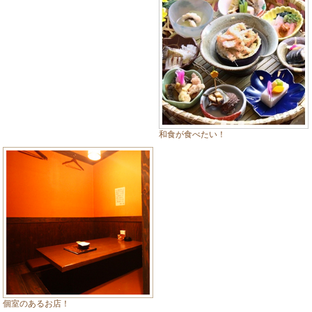
和食が食べたい！
個室のあるお店！