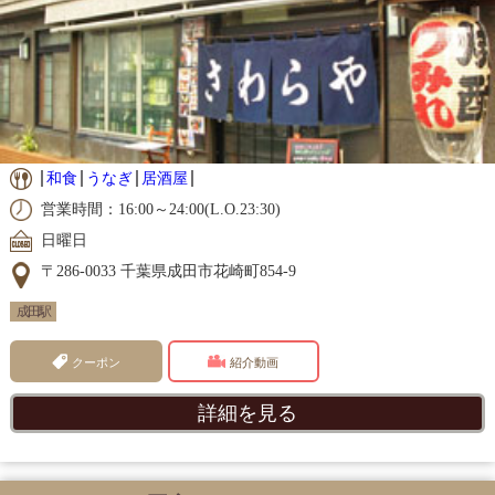
和食
うなぎ
居酒屋
営業時間：16:00～24:00(L.O.23:30)
日曜日
〒286-0033 千葉県成田市花崎町854-9
成田駅
クーポン
紹介動画
詳細を見る