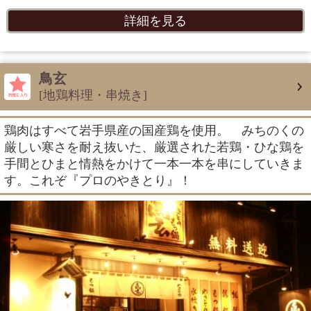
詳細を見る
鳥玄
[地鶏料理・串焼き]
鶏肉はすべて岩手県産の国産鶏を使用。 みちのくの
厳しい寒さを耐え抜いた、厳選された若鶏・ひな鶏を
手間とひまと情熱をかけて一本一本を串にしていきま
す。これぞ『プロのやきとり』！