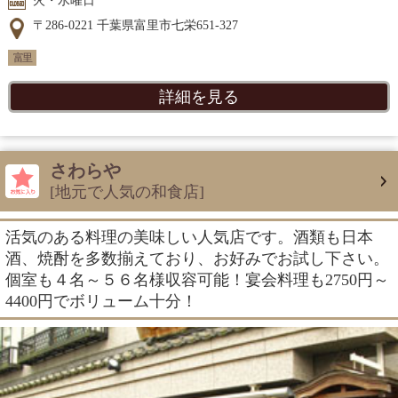
火・水曜日
〒286-0221 千葉県富里市七栄651-327
富里
詳細を見る
さわらや
[地元で人気の和食店]
活気のある料理の美味しい人気店です。酒類も日本
酒、焼酎を多数揃えており、お好みでお試し下さい。
個室も４名～５６名様収容可能！宴会料理も2750円～
4400円でボリューム十分！