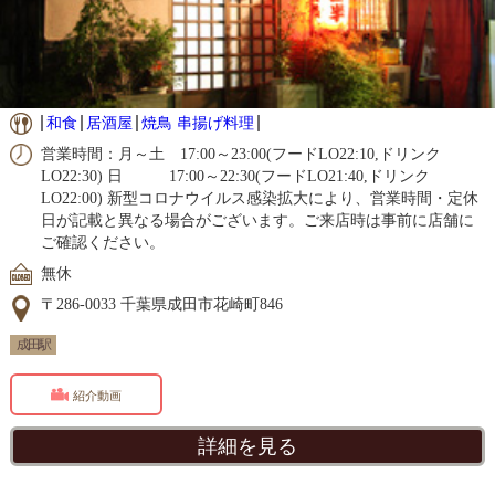
和食
居酒屋
焼鳥 串揚げ料理
営業時間：月～土 17:00～23:00(フードLO22:10,ドリンク
LO22:30) 日 17:00～22:30(フードLO21:40,ドリンク
LO22:00) 新型コロナウイルス感染拡大により、営業時間・定休
日が記載と異なる場合がございます。ご来店時は事前に店舗に
ご確認ください。
無休
〒286-0033 千葉県成田市花崎町846
成田駅
紹介動画
詳細を見る