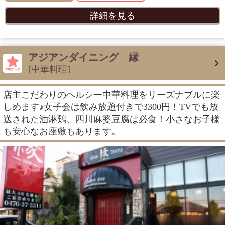
詳細を見る
アジアンダイニング 縁
[中華料理]
店主こだわりのヘルシー中華料理をリーズナブルに楽
しめます♪女子会は飲み放題付きで3300円！TVでも放
送された油淋鶏、四川麻婆豆腐は必食！小さなお子様
も安心なお座敷もあります。