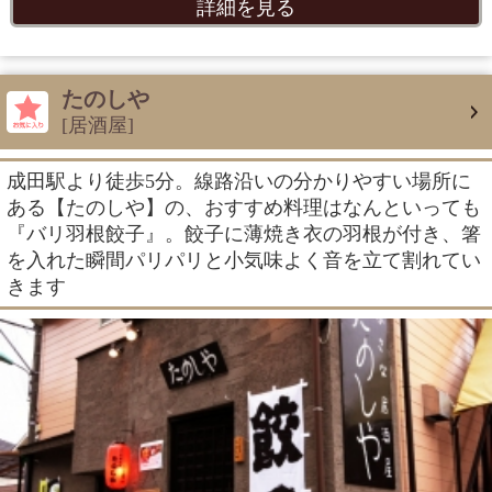
詳細を見る
たのしや
[居酒屋]
成田駅より徒歩5分。線路沿いの分かりやすい場所に
ある【たのしや】の、おすすめ料理はなんといっても
『バリ羽根餃子』。餃子に薄焼き衣の羽根が付き、箸
を入れた瞬間パリパリと小気味よく音を立て割れてい
きます