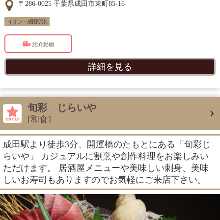
〒286-0025 千葉県成田市東町85-16
イオン・成田空港
紹介動画
詳細を見る
旬彩 じらいや
[和食]
成田駅より徒歩3分、開運橋のたもとにある「旬彩じ
らいや」 カジュアルに割烹や創作料理をお楽しみい
ただけます。 居酒屋メニューや美味しい刺身、美味
しいお寿司もありますのでお気軽にご来店下さい。