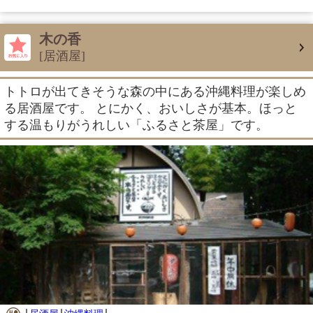
木の香
[居酒屋]
トトロが出てきそうな森の中にある沖縄料理が楽しめ
る居酒屋です。 とにかく、おいしさが基本。ほっと
する温もりがうれしい「ふるさと茶屋」です。