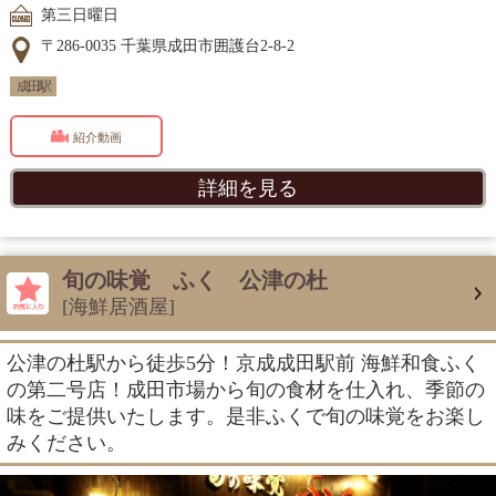
第三日曜日
〒286-0035 千葉県成田市囲護台2-8-2
成田駅
紹介動画
詳細を見る
旬の味覚 ふく 公津の杜
[海鮮居酒屋]
公津の杜駅から徒歩5分！京成成田駅前 海鮮和食ふく
の第二号店！成田市場から旬の食材を仕入れ、季節の
味をご提供いたします。是非ふくで旬の味覚をお楽し
みください。