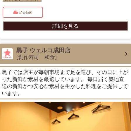
紹介動画
詳細を見る
黒子 ウェルコ成田店
[創作寿司 和食]
黒子では店主が毎朝市場まで足を運び、その日に上が
った新鮮な素材を厳選しています。 毎日届く築地直
送の新鮮かつ安心な素材を生かした料理をご提供して
います。