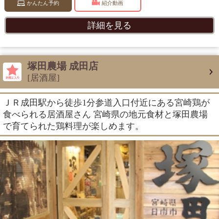
かんたん予約
紹介動画
詳細を見る
塚田農場 成田店
[居酒屋]
ＪＲ成田駅から徒歩1分参道入口付近にある宮崎鶏が
食べられる居酒屋さん 宮崎県の地元食材と塚田農場
で育てられた鶏料理が楽しめます。