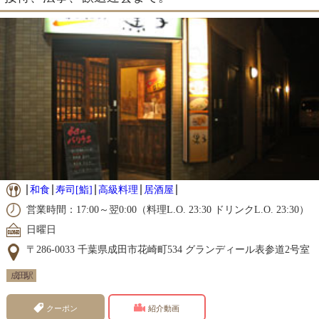
和食
寿司[鮨]
高級料理
居酒屋
営業時間：17:00～翌0:00（料理L.O. 23:30 ドリンクL.O. 23:30）
日曜日
〒286-0033 千葉県成田市花崎町534 グランディール表参道2号室
成田駅
クーポン
紹介動画