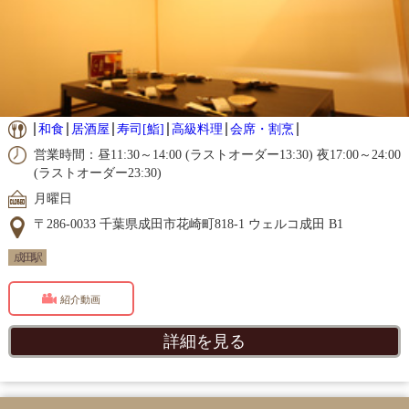
和食
居酒屋
寿司[鮨]
高級料理
会席・割烹
営業時間：昼11:30～14:00 (ラストオーダー13:30) 夜17:00～24:00
(ラストオーダー23:30)
月曜日
〒286-0033 千葉県成田市花崎町818-1 ウェルコ成田 B1
成田駅
紹介動画
詳細を見る