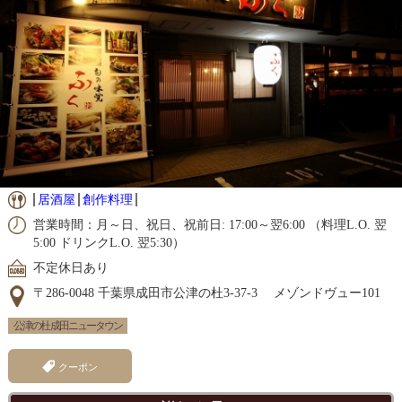
居酒屋
創作料理
営業時間：月～日、祝日、祝前日: 17:00～翌6:00 （料理L.O. 翌
5:00 ドリンクL.O. 翌5:30）
不定休日あり
〒286-0048 千葉県成田市公津の杜3-37-3 メゾンドヴュー101
公津の杜 成田ニュータウン
クーポン