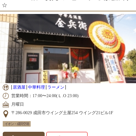
☆
居酒屋
中華料理
ラーメン
営業時間：17:00〜24:00(Ｌ.O 23:00)
月曜日
〒286-0029 成田市ウイング土屋254 ウイング21ビル1F
イオン・成田空港