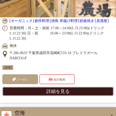
オーガニック
創作料理
焼鳥 串揚げ料理
鉄板焼き
居酒屋
営業時間：月～土・祝前 17:00～24:00(L.O.23:00)(ドリンク
L.O.23:30) 日・祝 16:00～23:00(L.O.22:00)(ドリンク
L.O.22:30)
無休
〒286-0033 千葉県成田市花崎町533-10 プレドラガール
NARITA1F
成田駅
クーポン
紹介動画
詳細を見る
空海