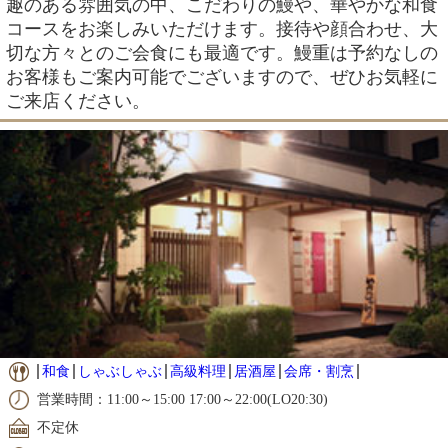
趣のある雰囲気の中、こだわりの鰻や、華やかな和食
コースをお楽しみいただけます。接待や顔合わせ、大
切な方々とのご会食にも最適です。鰻重は予約なしの
お客様もご案内可能でございますので、ぜひお気軽に
ご来店ください。
和食
しゃぶしゃぶ
高級料理
居酒屋
会席・割烹
営業時間：11:00～15:00 17:00～22:00(LO20:30)
不定休