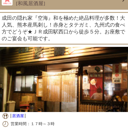
[和風居酒屋]
成田の隠れ家『空海』和を極めた絶品料理が多数！大
人気、熊本産馬刺し！赤身とタテガミ、九州式の食べ
方でどうぞ★ＪＲ成田駅西口から徒歩５分。お座敷で
のご宴会も可能です。
居酒屋
営業時間：１７時～３時