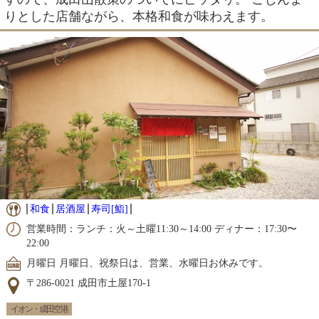
りとした店舗ながら、本格和食が味わえます。
和食
居酒屋
寿司[鮨]
営業時間：ランチ：火～土曜11:30～14:00 ディナー：17:30〜
22:00
月曜日 月曜日、祝祭日は、営業、水曜日お休みです。
〒286-0021 成田市土屋170-1
イオン・成田空港