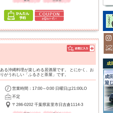
富里
日吉台
成
ある沖縄料理が楽しめる居酒屋です。 とにかく、お
りがうれしい「ふるさと茶屋」です。
成
迎
営業時間：17:00～0:00 日曜日は21:00LO
不定
〒286-0202 千葉県富里市日吉倉1114-3