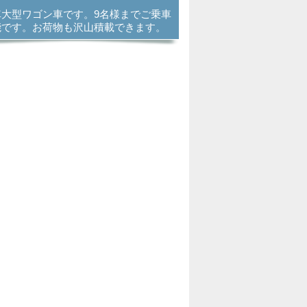
車大型ワゴン車です。9名様までご乗車
能です。お荷物も沢山積載できます。