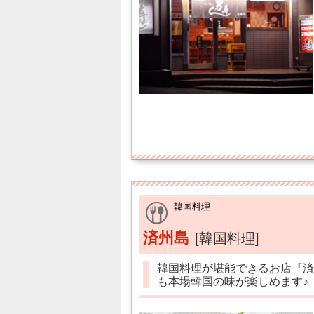
韓国料理
済州島
[韓国料理]
韓国料理が堪能できるお店『済
も本場韓国の味が楽しめます♪