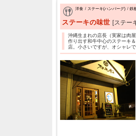
洋食
/
ステーキ(ハンバーグ)
/
鉄
ステーキの味世
[ステー
沖縄生まれの店長（実家は肉屋
作り出す和牛中心のステーキ＆
店。小さいですが、オシャレで