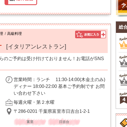
総
理
/
高級料理
オ
[イタリアンレストラン]
らのご予約は受け付けておりません！お電話がSNS
営業時間：ランチ 11:30-14:00(木金土のみ)
ディナー 18:00-22:00 基本ご予約制です お問
い合わせ下さい
毎週火曜・第２水曜
〒286-0201 千葉県富里市日吉台1-2-1
富里
日吉台