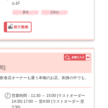
ル1F
富里
日吉台
司]
飲食店オーナーも通う本物のお店。刺身の中でも、
営業時間：11:30 ～ 15:00 (ラストオーダー
14:30) 17:00 ～ 翌4:00 (ラストオーダー 翌
3:30)