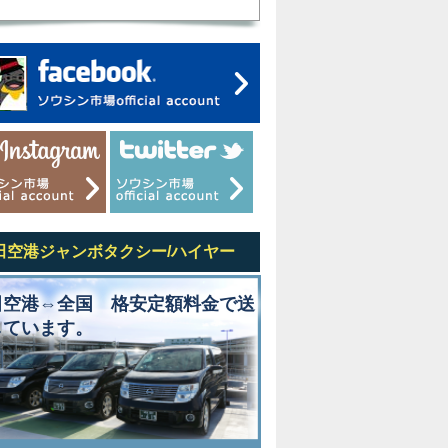
田空港ジャンボタクシー/ハイヤー
田空港⇔全国 格安定額料金で送
しています。