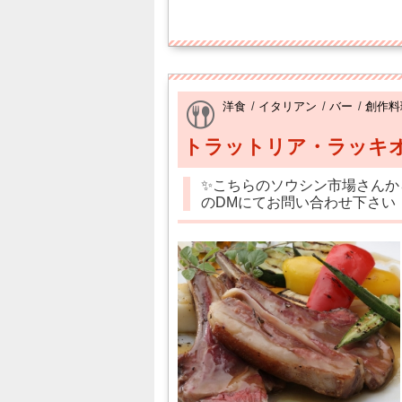
洋食
/
イタリアン
/
バー
/
創作料
トラットリア・ラッキ
✨こちらのソウシン市場さんか
のDMにてお問い合わせ下さい