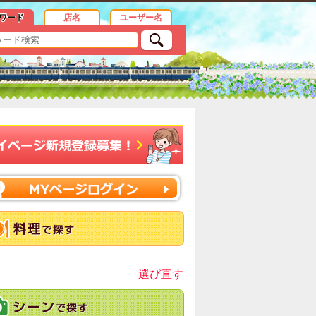
ワード
店名
ユーザー名
選び直す