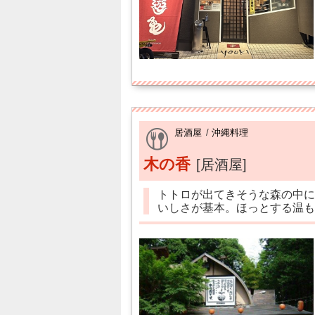
居酒屋
/
沖縄料理
木の香
[居酒屋]
トトロが出てきそうな森の中に
いしさが基本。ほっとする温も