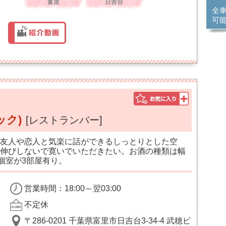
富里
日吉台
全
可
ック)
[レストランバー]
友人や恋人と気楽に話ができるしっとりとした空
伸びしないで寛いでいただきたい。お酒の種類は幅
個室が3部屋有り。
営業時間：18:00～翌03:00
不定休
〒286-0201 千葉県富里市日吉台3-34-4 武穂ビ