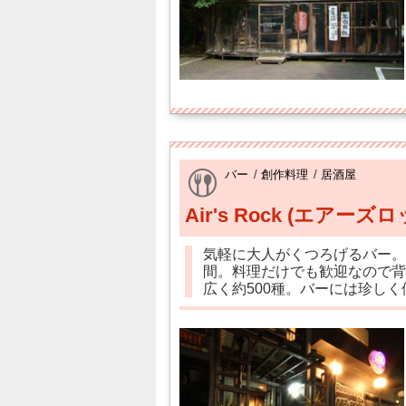
バー
/
創作料理
/
居酒屋
Air's Rock (エアーズロ
気軽に大人がくつろげるバー。
間。料理だけでも歓迎なので背
広く約500種。バーには珍しく