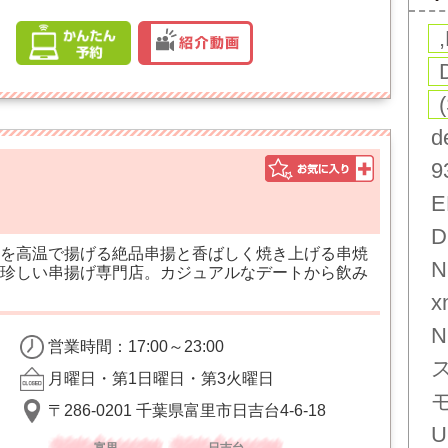
d
9
E
D
を高温で揚げる絶品串揚と香ばしく焼き上げる串焼
N
珍しい串揚げ専門店。カジュアルなデートから飲み
x
N
営業時間：17:00～23:00
月曜日・第1日曜日・第3火曜日
〒286-0201 千葉県富里市日吉台4-6-18
U