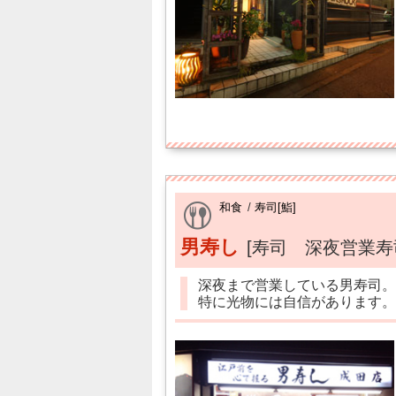
和食
/
寿司[鮨]
男寿し
[寿司 深夜営業寿
深夜まで営業している男寿司。
特に光物には自信があります。