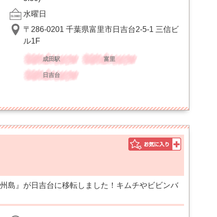
水曜日
〒286-0201 千葉県富里市日吉台2-5-1 三信ビ
ル1F
成田駅
富里
日吉台
州島』が日吉台に移転しました！キムチやビビンバ