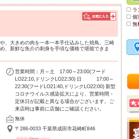
ラ
個
無
や、大きめの肉を一本一本手仕込みした焼鳥。三崎
め、新鮮な魚介の刺身を手頃な価格で堪能できま
営業時間：月～土 17:00～23:00(フード
LO22:10,ドリンクLO22:30) 日 17:00～
22:30(フードLO21:40,ドリンクLO22:00) 新型
コロナウイルス感染拡大により、営業時間・
定休日が記載と異なる場合がございます。ご
来店時は事前に店舗にご確認ください。
無休
〒286-0033 千葉県成田市花崎町846