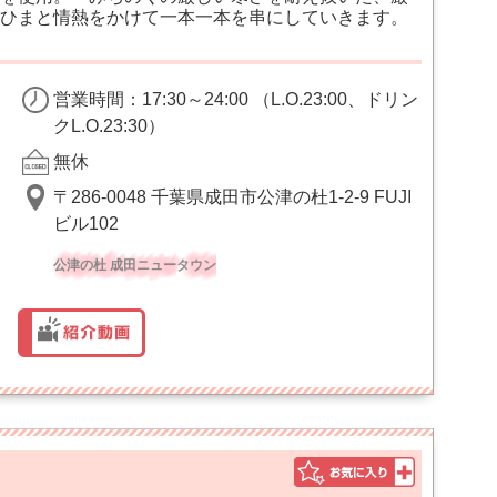
ひまと情熱をかけて一本一本を串にしていきます。
営業時間：17:30～24:00 （L.O.23:00、ドリン
クL.O.23:30）
無休
〒286-0048 千葉県成田市公津の杜1-2-9 FUJI
ビル102
公津の杜 成田ニュータウン