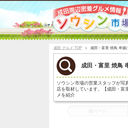
成田 グルメ TOP
＞
成田・富里 焼鳥 串揚
成田・富里 焼鳥 
ソウシン市場の営業スタッフが写
店を取材しています。【成田・富
メを紹介
前ページ