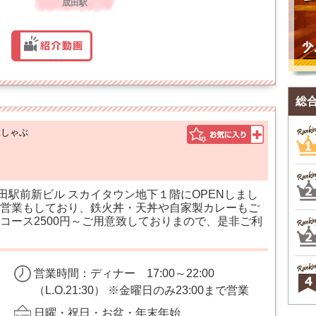
成田駅
総
ぶしゃぶ
成田駅前新ビル スカイタウン地下１階にOPENしまし
営業もしており、鉄火丼・天丼や自家製カレーもご
コース2500円～ご用意致しておりまので、是非ご利
営業時間：ディナー 17:00～22:00
（L.O.21:30） ※金曜日のみ23:00まで営業
日曜・祝日・お盆・年末年始