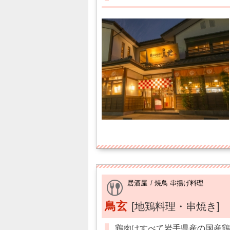
居酒屋
/
焼鳥 串揚げ料理
鳥玄
[地鶏料理・串焼き]
鶏肉はすべて岩手県産の国産鶏