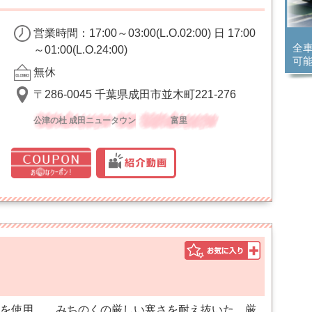
営業時間：17:00～03:00(L.O.02:00) 日 17:00
全
～01:00(L.O.24:00)
可
無休
〒286-0045 千葉県成田市並木町221-276
公津の杜 成田ニュータウン
富里
を使用。 みちのくの厳しい寒さを耐え抜いた、厳