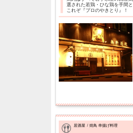
選された若鶏・ひな鶏を手間と
これぞ『プロのやきとり』！
居酒屋
/
焼鳥 串揚げ料理