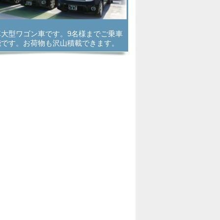
車大型ワゴン車です。9名様までご乗車
能です。お荷物も沢山積載できます。