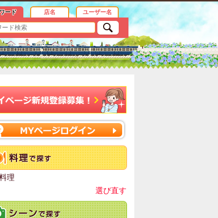
ワード
店名
ユーザー名
料理
選び直す