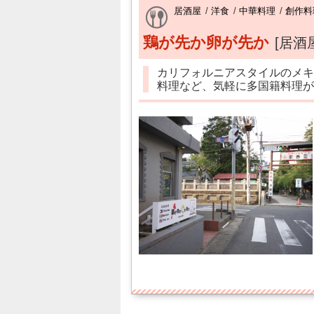
居酒屋
/
洋食
/
中華料理
/
創作料
鶏が先か卵が先か
[居酒
カリフォルニアスタイルのメキ
料理など、気軽に多国籍料理が