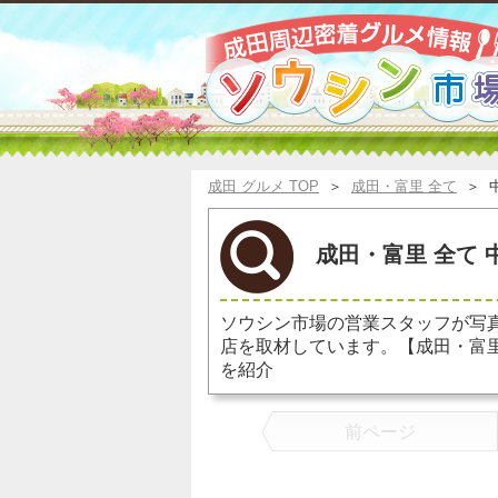
成田 グルメ TOP
＞
成田・富里 全て
＞
成田・富里 全て 
ソウシン市場の営業スタッフが写
店を取材しています。【成田・富
を紹介
前ページ