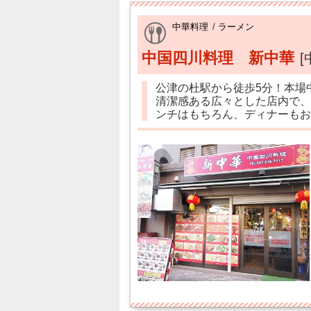
中華料理
/
ラーメン
中国四川料理 新中華
[
公津の杜駅から徒歩5分！本場
清潔感ある広々とした店内で、
ンチはもちろん、ディナーもお