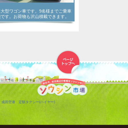
車大型ワゴン車です。9名様までご乗車
能です。お荷物も沢山積載できます。
▲トップへ戻る
成田空港 定額タクシー(ハイヤー)