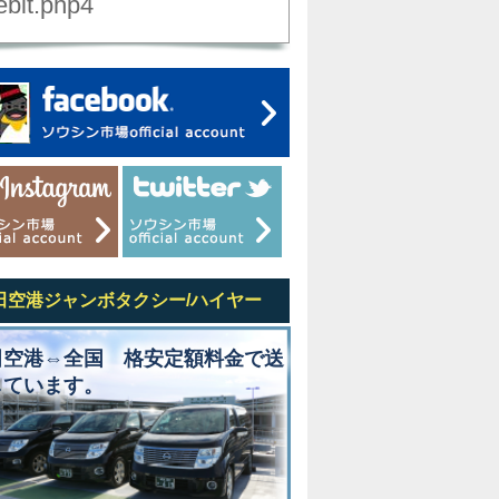
ebit.php4
田空港ジャンボタクシー/ハイヤー
田空港⇔全国 格安定額料金で送
しています。